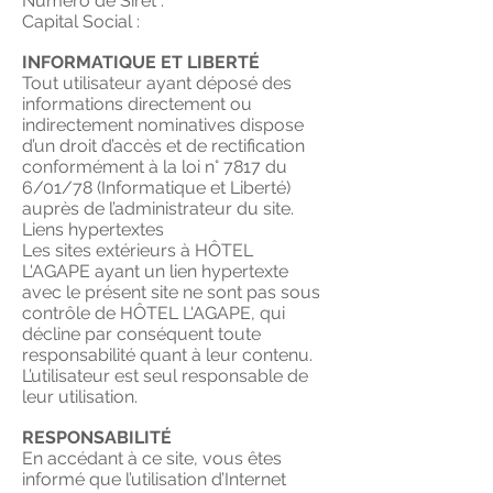
Numéro de Siret :
Capital Social :
INFORMATIQUE ET LIBERTÉ
Tout utilisateur ayant déposé des
informations directement ou
indirectement nominatives dispose
d’un droit d’accès et de rectification
conformément à la loi n° 7817 du
6/01/78 (Informatique et Liberté)
auprès de l’administrateur du site.
Liens hypertextes
Les sites extérieurs à
HÔTEL
L'AGAPE
ayant un lien hypertexte
avec le présent site ne sont pas sous
contrôle de
HÔTEL L'AGAPE
, qui
décline par conséquent toute
responsabilité quant à leur contenu.
L’utilisateur est seul responsable de
leur utilisation.
RESPONSABILITÉ
En accédant à ce site, vous êtes
informé que l’utilisation d’Internet