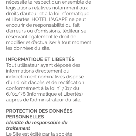
nécessite le respect d’un ensemble de
législations relatives notamment aux
droits d’auteur et à la loi Informatique
et Libertés.
HÔTEL L'AGAPE
ne peut
encourir de responsabilité du fait
d’erreurs ou d’omissions, l’éditeur se
réservant également le droit de
modifier et d’actualiser à tout moment
les données du site.
INFORMATIQUE ET LIBERTÉS
Tout utilisateur ayant déposé des
informations directement ou
indirectement nominatives dispose
d’un droit d’accès et de rectification
conformément à la loi n° 7817 du
6/01/78 (Informatique et Libertés)
auprès de l’administrateur du site.
PROTECTION DES DONNÉES
PERSONNELLES
Identité du responsable du
traitement
Le Site est édité par la société